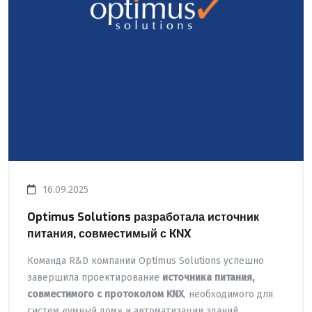
16.09.2025
Optimus Solutions разработала источник
питания, совместимый с KNX
Команда R&D компании Optimus Solutions успешно
завершила проектирование
источника питания,
совместимого с протоколом KNX
, необходимого для
систем «умный дом» и автоматизации зданий.