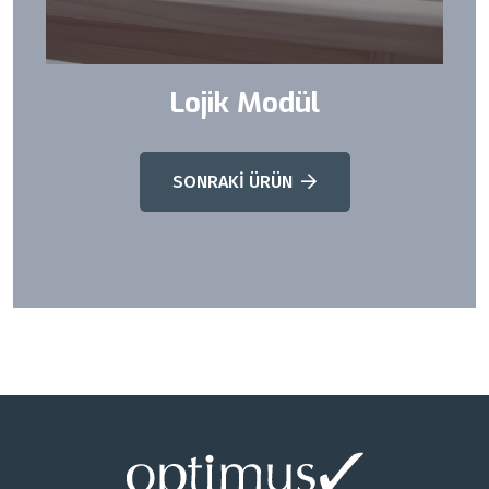
Lojik Modül
SONRAKİ ÜRÜN