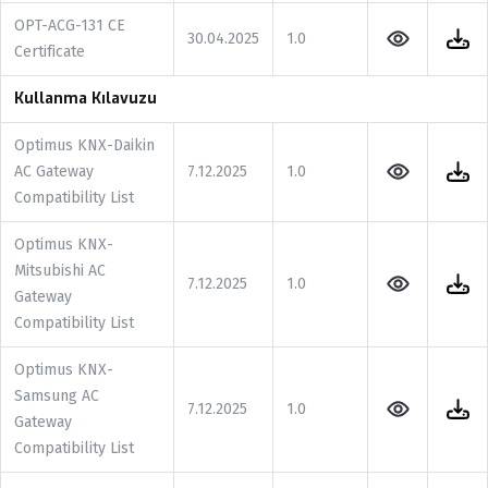
OPT-ACG-131 CE
30.04.2025
1.0
Certificate
Kullanma Kılavuzu
Optimus KNX-Daikin
AC Gateway
7.12.2025
1.0
Compatibility List
Optimus KNX-
Mitsubishi AC
7.12.2025
1.0
Gateway
Compatibility List
Optimus KNX-
Samsung AC
7.12.2025
1.0
Gateway
Compatibility List