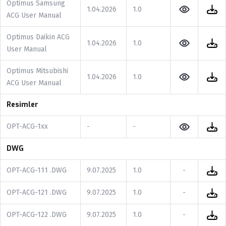
Optimus Samsung
1.04.2026
1.0
ACG User Manual
Optimus Daikin ACG
1.04.2026
1.0
User Manual
Optimus Mitsubishi
1.04.2026
1.0
ACG User Manual
Resimler
OPT-ACG-1xx
-
-
DWG
OPT-ACG-111 .DWG
9.07.2025
1.0
-
OPT-ACG-121 .DWG
9.07.2025
1.0
-
OPT-ACG-122 .DWG
9.07.2025
1.0
-