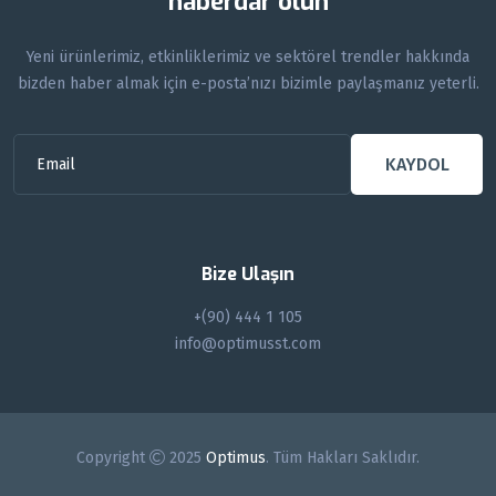
haberdar olun
Yeni ürünlerimiz, etkinliklerimiz ve sektörel trendler hakkında
bizden haber almak için e-posta’nızı bizimle paylaşmanız yeterli.
KAYDOL
Bize Ulaşın
+(90) 444 1 105
info@optimusst.com
Copyright
2025
Optimus
. Tüm Hakları Saklıdır.