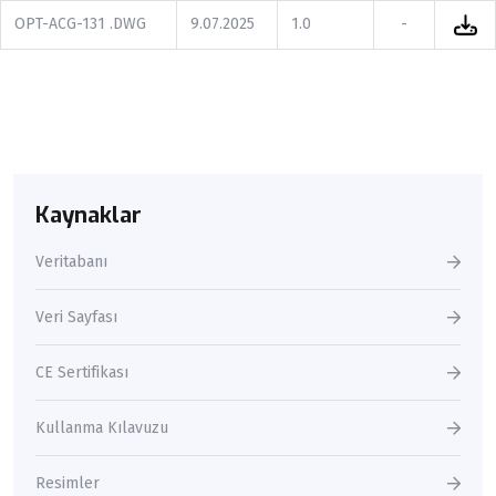
OPT-ACG-131 .DWG
9.07.2025
1.0
-
Kaynaklar
Veritabanı
Veri Sayfası
CE Sertifikası
Kullanma Kılavuzu
Resimler