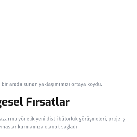
u bir arada sunan yaklaşımımızı ortaya koydu.
gesel Fırsatlar
rına yönelik yeni distribütörlük görüşmeleri, proje iş
i temaslar kurmamıza olanak sağladı.