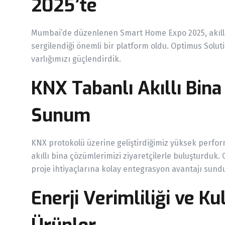
2025’te
Mumbai’de düzenlenen Smart Home Expo 2025, akıllı
sergilendiği önemli bir platform oldu. Optimus Solut
varlığımızı güçlendirdik.
KNX Tabanlı Akıllı Bin
Sunum
KNX protokolü üzerine geliştirdiğimiz yüksek perform
akıllı bina çözümlerimizi ziyaretçilerle buluşturduk.
proje ihtiyaçlarına kolay entegrasyon avantajı sund
Enerji Verimliliği ve K