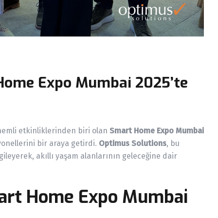
 Home Expo Mumbai 2025’te
nemli etkinliklerinden biri olan
Smart Home Expo Mumbai
onellerini bir araya getirdi.
Optimus Solutions
, bu
gileyerek, akıllı yaşam alanlarının geleceğine dair
mart Home Expo Mumbai