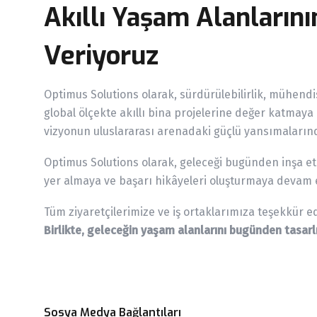
Akıllı Yaşam Alanların
Veriyoruz
Optimus Solutions olarak, sürdürülebilirlik, mühend
global ölçekte akıllı bina projelerine değer katma
vizyonun uluslararası arenadaki güçlü yansımalarınd
Optimus Solutions olarak, geleceği bugünden inşa 
yer almaya ve başarı hikâyeleri oluşturmaya devam 
Tüm ziyaretçilerimize ve iş ortaklarımıza teşekkür ed
Birlikte, geleceğin yaşam alanlarını bugünden tasarl
Sosya Medya Bağlantıları