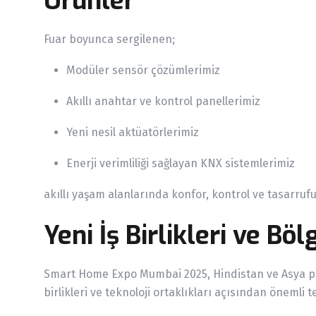
Ürünler
Fuar boyunca sergilenen;
Modüler sensör çözümlerimiz
Akıllı anahtar ve kontrol panellerimiz
Yeni nesil aktüatörlerimiz
Enerji verimliliği sağlayan KNX sistemlerimiz
akıllı yaşam alanlarında konfor, kontrol ve tasarruf
Yeni İş Birlikleri ve Böl
Smart Home Expo Mumbai 2025, Hindistan ve Asya paza
birlikleri ve teknoloji ortaklıkları açısından öneml