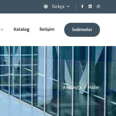
Türkçe
Katalog
İletişim
İndirmeler
Anasayfa
Haber