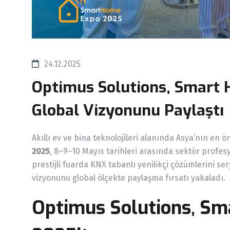
24.12.2025
Optimus Solutions, Smart
Global Vizyonunu Paylaştı
Akıllı ev ve bina teknolojileri alanında Asya’nın en ö
2025
, 8–9–10 Mayıs tarihleri arasında sektör profesy
prestijli fuarda KNX tabanlı yenilikçi çözümlerini ser
vizyonunu global ölçekte paylaşma fırsatı yakaladı.
Optimus Solutions, S