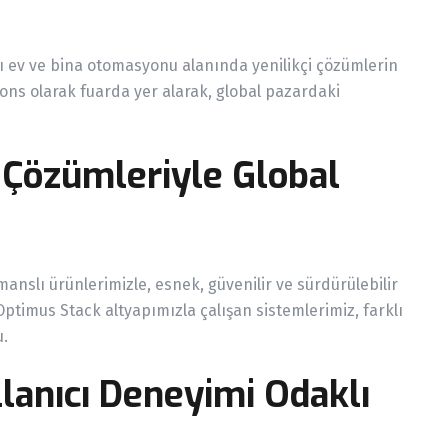
 ev ve bina otomasyonu alanında yenilikçi çözümlerin
ions olarak fuarda yer alarak, global pazardaki
a Çözümleriyle Global
anslı ürünlerimizle, esnek, güvenilir ve sürdürülebilir
 Optimus Stack altyapımızla çalışan sistemlerimiz, farklı
u.
ullanıcı Deneyimi Odaklı