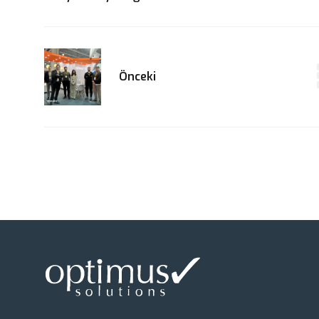
Önceki