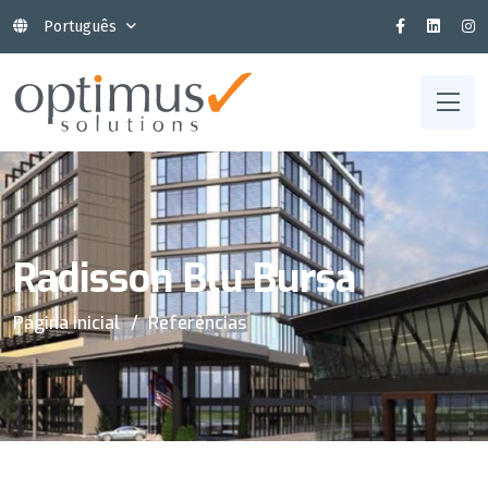
Português
Radisson Blu Bursa
Página inicial
Referências