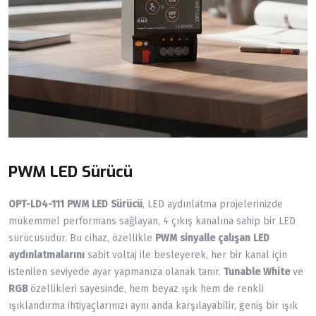
PWM LED Sürücü
OPT-LD4-111 PWM LED Sürücü
, LED aydınlatma projelerinizde
mükemmel performans sağlayan, 4 çıkış kanalına sahip bir LED
sürücüsüdür. Bu cihaz, özellikle
PWM sinyalle çalışan LED
aydınlatmalarını
sabit voltaj ile besleyerek, her bir kanal için
istenilen seviyede ayar yapmanıza olanak tanır.
Tunable White
ve
RGB
özellikleri sayesinde, hem beyaz ışık hem de renkli
ışıklandırma ihtiyaçlarınızı aynı anda karşılayabilir, geniş bir ışık