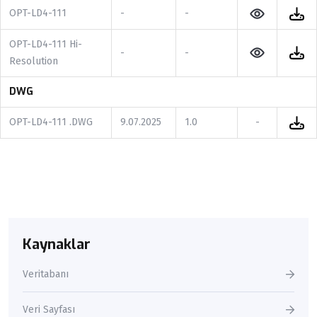
OPT-LD4-111
-
-
OPT-LD4-111 Hi-
-
-
Resolution
DWG
OPT-LD4-111 .DWG
9.07.2025
1.0
-
Kaynaklar
Veritabanı
Veri Sayfası