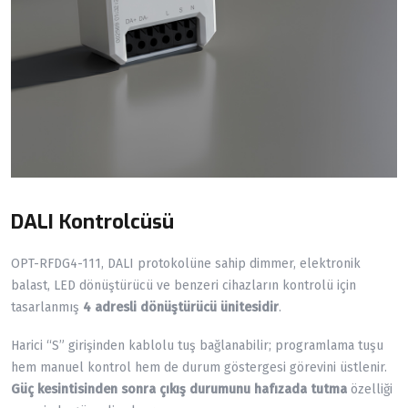
DALI Kontrolcüsü
OPT-RFDG4-111, DALI protokolüne sahip dimmer, elektronik
balast, LED dönüştürücü ve benzeri cihazların kontrolü için
tasarlanmış
4 adresli dönüştürücü ünitesidir
.
Harici “S” girişinden kablolu tuş bağlanabilir; programlama tuşu
hem manuel kontrol hem de durum göstergesi görevini üstlenir.
Güç kesintisinden sonra çıkış durumunu hafızada tutma
özelliği