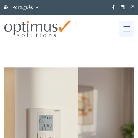
Português