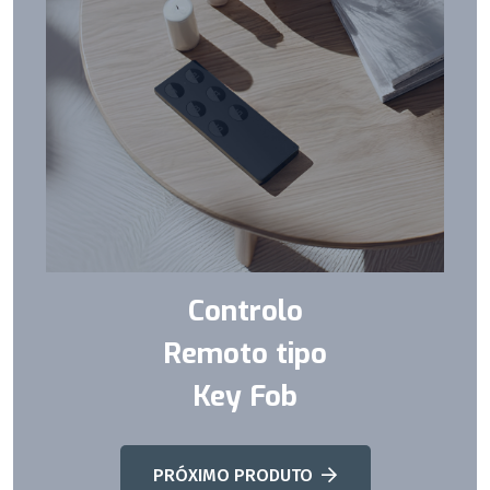
Controlo
Remoto tipo
Key Fob
PRÓXIMO PRODUTO