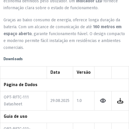
economia definidos pelo utilizador. Um
indicador LED
fornece
informação clara sobre o estado de funcionamento.
Graças ao baixo consumo de energia, oferece longa duração da
bateria. Com um alcance de comunicação de até
160 metros em
espaço aberto
, garante funcionamento fiável. O design compacto
e moderno permite fácil instalação em residências e ambientes
comerciais.
Downloads
Data
Versão
Página de Dados
OPT-RFTC-111
29.08.2025
1.0
Datasheet
Guia de uso
OPT-RFTC-111-