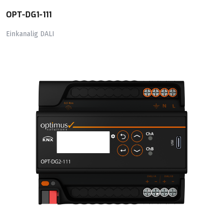
OPT-DG1-111
Einkanalig DALI