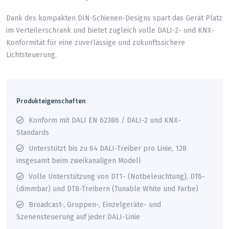
Dank des kompakten DIN-Schienen-Designs spart das Gerät Platz
im Verteilerschrank und bietet zugleich volle DALI-2- und KNX-
Konformität für eine zuverlässige und zukunftssichere
Lichtsteuerung.
Produkteigenschaften
Konform mit DALI EN 62386 / DALI-2 und KNX-
Standards
Unterstützt bis zu 64 DALI-Treiber pro Linie, 128
insgesamt beim zweikanaligen Modell
Volle Unterstützung von DT1- (Notbeleuchtung), DT6-
(dimmbar) und DT8-Treibern (Tunable White und Farbe)
Broadcast-, Gruppen-, Einzelgeräte- und
Szenensteuerung auf jeder DALI-Linie