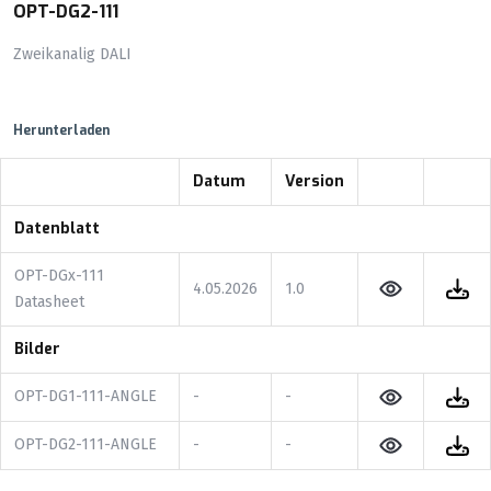
OPT-DG2-111
Zweikanalig DALI
Herunterladen
Datum
Version
Datenblatt
OPT-DGx-111
4.05.2026
1.0
Datasheet
Bilder
OPT-DG1-111-ANGLE
-
-
OPT-DG2-111-ANGLE
-
-