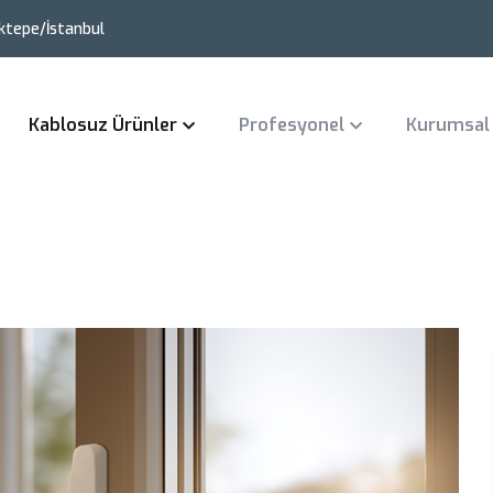
ktepe/İstanbul
Kablosuz Ürünler
Profesyonel
Kurumsal