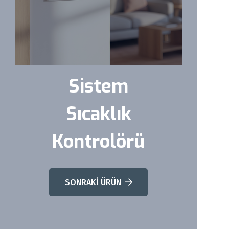
Sistem
Sıcaklık
Kontrolörü
SONRAKİ ÜRÜN