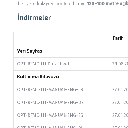
her yere kolayca monte edilir ve
120–160 metre açık
İndirmeler
Tarih
Veri Sayfası
OPT-RFMC-111 Datasheet
29.08.2
Kullanma Kılavuzu
OPT-RFMC-111-MANUAL-ENG-TR
27.01.2
OPT-RFMC-111-MANUAL-ENG-DE
27.01.2
OPT-RFMC-111-MANUAL-ENG-ES
27.01.2