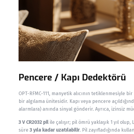
Pencere / Kapı Dedektörü
OPT-RFMC-111, manyetik alıcının tetiklenmesiyle bir
bir algılama ünitesidir. Kapı veya pencere açıldığınd
alarmlara) anında sinyal gönderir. Ayrıca, izinsiz
3 V CR2032 pil
ile çalışır; pil ömrü yaklaşık 1 yıl olu
süre
3 yıla kadar uzatılabilir
. Pil zayıfladığında kull