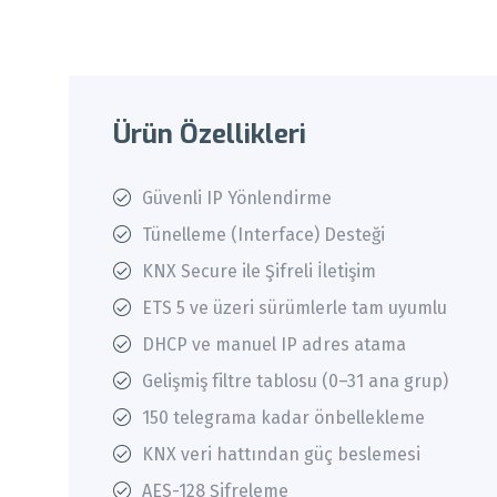
Ürün Özellikleri
Güvenli IP Yönlendirme
Tünelleme (Interface) Desteği
KNX Secure ile Şifreli İletişim
ETS 5 ve üzeri sürümlerle tam uyumlu
DHCP ve manuel IP adres atama
Gelişmiş filtre tablosu (0–31 ana grup)
150 telegrama kadar önbellekleme
KNX veri hattından güç beslemesi
AES-128 Şifreleme