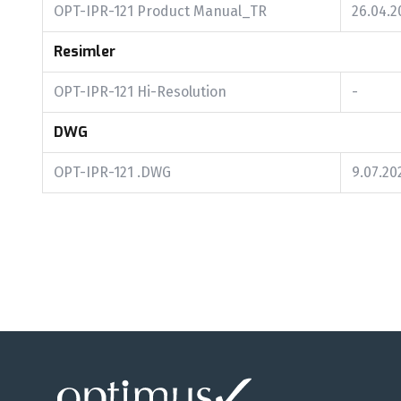
OPT-IPR-121 Product Manual_TR
26.04.2
Resimler
OPT-IPR-121 Hi-Resolution
-
DWG
OPT-IPR-121 .DWG
9.07.20