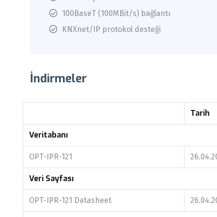
100BaseT (100MBit/s) bağlantı
KNXnet/IP protokol desteği
İndirmeler
Tarih
Veritabanı
OPT-IPR-121
26.04.2
Veri Sayfası
OPT-IPR-121 Datasheet
26.04.2