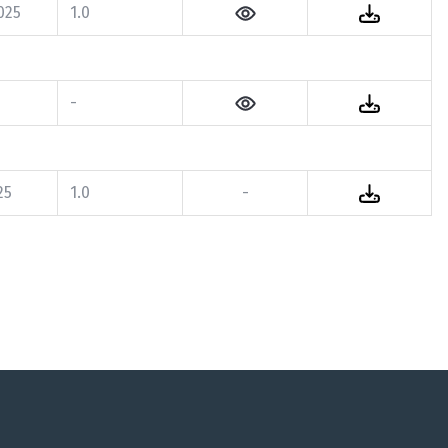
025
1.0
-
25
1.0
-