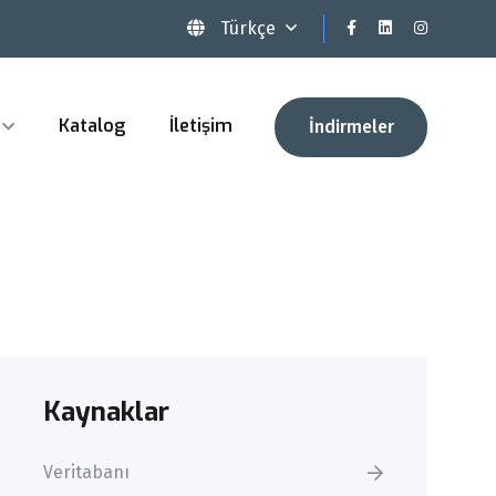
Türkçe
Katalog
İletişim
İndirmeler
Kaynaklar
Veritabanı