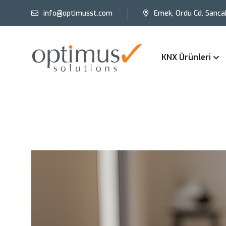
info@optimusst.com
Emek, Ordu Cd. Sanca
KNX Ürünleri