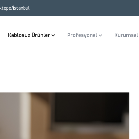
ktepe/İstanbul
Kablosuz Ürünler
Profesyonel
Kurumsal