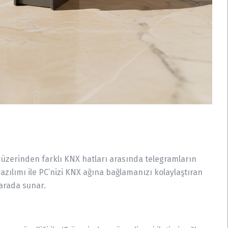
P) üzerinden farklı KNX hatları arasında telegramların
S yazılımı ile PC’nizi KNX ağına bağlamanızı kolaylaştıran
 arada sunar.