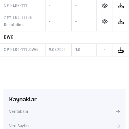
OPT-LD4-111
-
-
OPT-LD4-111 Hi-
-
-
Resolution
DWG
OPT-LD4-111 .DWG
9.07.2025
1.0
-
Kaynaklar
Veritabanı
Veri Sayfası