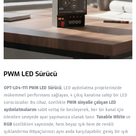
PWM LED Sürücü
OPT-LD4-111 PWM LED Sürücü
, LED aydınlatma projelerinizde
mükemmel performans sağlayan, 4 çıkış kanalına sahip bir LED
sürücüsüdür. Bu cihaz, özellikle
PWM sinyalle çalışan LED
aydınlatmalarını
sabit voltaj ile besleyerek, her bir kanal için
istenilen seviyede ayar yapmanıza olanak tanır.
Tunable White
ve
RGB
özellikleri sayesinde, hem beyaz ışık hem de renkli
ışıklandırma ihtiyaçlarınızı aynı anda karşılayabilir, geniş bir ışık