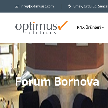
info@optimusst.com
Emek, Ordu Cd. Sanca
KNX Ürünleri
Forum Bornova