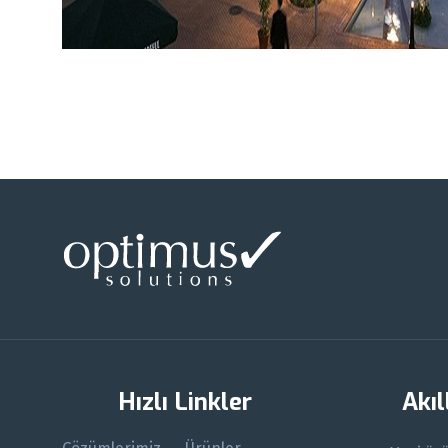
Hızlı Linkler
Akıl