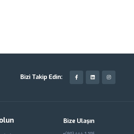
Bizi Takip Edin:
 olun
Bize Ulaşın
+(90) 444 1 105