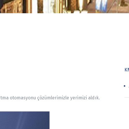
K
tma otomasyonu çözümlerimizle yerimizi aldık.