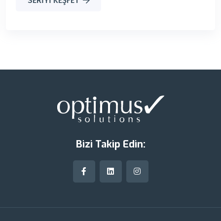
SERIYI KEŞFET
Bizi Takip Edin: