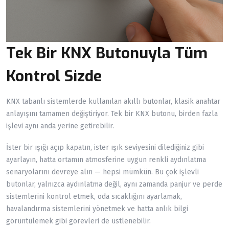
Tek Bir KNX Butonuyla Tüm
Kontrol Sizde
KNX tabanlı sistemlerde kullanılan akıllı butonlar, klasik anahtar
anlayışını tamamen değiştiriyor. Tek bir KNX butonu, birden fazla
işlevi aynı anda yerine getirebilir.
İster bir ışığı açıp kapatın, ister ışık seviyesini dilediğiniz gibi
ayarlayın, hatta ortamın atmosferine uygun renkli aydınlatma
senaryolarını devreye alın — hepsi mümkün. Bu çok işlevli
butonlar, yalnızca aydınlatma değil, aynı zamanda panjur ve perde
sistemlerini kontrol etmek, oda sıcaklığını ayarlamak,
havalandırma sistemlerini yönetmek ve hatta anlık bilgi
görüntülemek gibi görevleri de üstlenebilir.