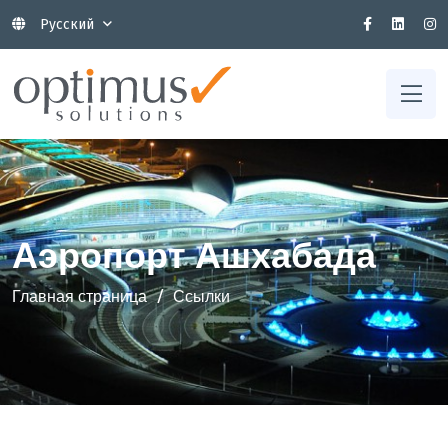
Русский
Аэропорт Ашхабада
Главная страница
Ссылки