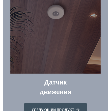
Датчик
движения
СЛЕДУЮЩИЙ ПРОДУКТ