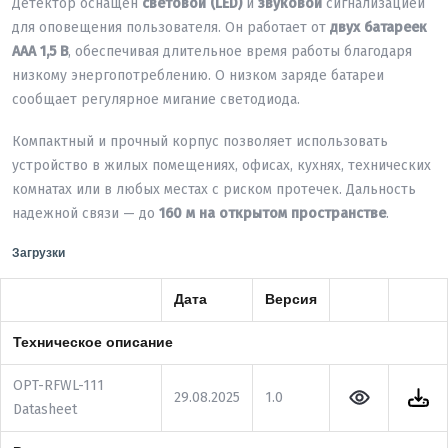
Детектор оснащен
световой (LED)
и
звуковой
сигнализацией
для оповещения пользователя. Он работает от
двух батареек
AAA 1,5 В
, обеспечивая длительное время работы благодаря
низкому энергопотреблению. О низком заряде батареи
сообщает регулярное мигание светодиода.
Компактный и прочный корпус позволяет использовать
устройство в жилых помещениях, офисах, кухнях, технических
комнатах или в любых местах с риском протечек. Дальность
надежной связи — до
160 м на открытом пространстве
.
Загрузки
Дата
Версия
Техническое описание
OPT-RFWL-111
29.08.2025
1.0
Datasheet