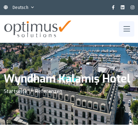
Deutsch
Wyndham Kalamış Hotel
Startseite
Referenzen