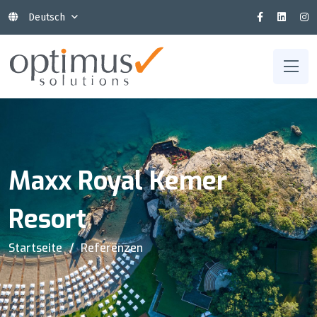
Deutsch
Maxx Royal Kemer
Resort
Startseite
Referenzen