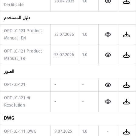
28.04.2025
1.0
Certificate
دليل المستخدم
OPT-LC-121 Product
23.07.2026
1.0
Manual_EN
OPT-LC-121 Product
23.07.2026
1.0
Manual_TR
الصور
OPT-LC-121
-
-
OPT-LC-121 Hi-
-
-
Resolution
DWG
OPT-LC-111 .DWG
9.07.2025
1.0
-