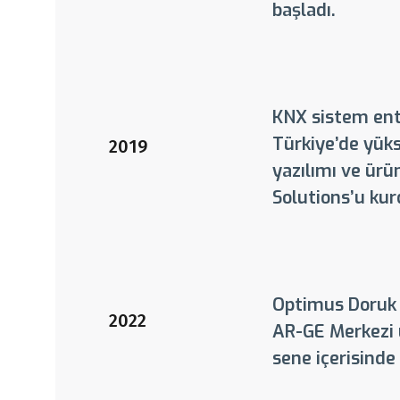
başladı.
KNX sistem ent
Türkiye’de yüks
2019
yazılımı ve ür
Solutions’u kur
Optimus Doruk b
2022
AR-GE Merkezi 
sene içerisind