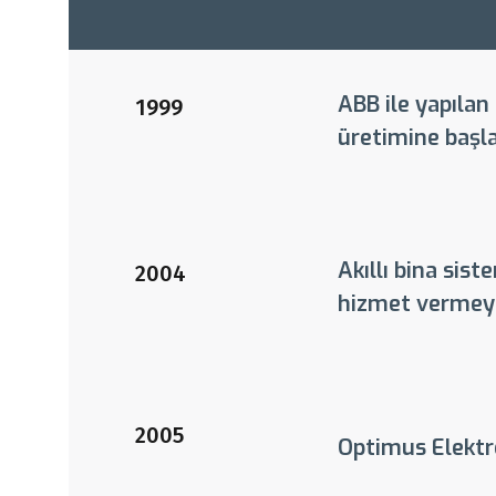
ABB ile yapılan
1999
üretimine başl
Akıllı bina sis
2004
hizmet vermeye
2005
Optimus Elektro