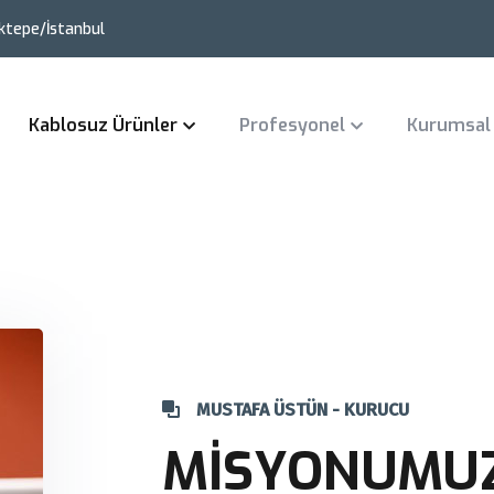
ktepe/İstanbul
Kablosuz Ürünler
Profesyonel
Kurumsal
MUSTAFA ÜSTÜN - KURUCU
MİSYONUMU