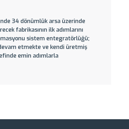
si’nde 34 dönümlük arsa üzerinde
recek fabrikasının ilk adımlarını
otomasyonu sistem entegratörlüğü;
ne devam etmekte ve kendi üretmiş
definde emin adımlarla