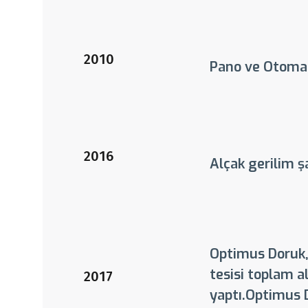
2010
Pano ve Otomas
2016
Alçak gerilim ş
Optimus Doruk,
tesisi toplam a
2017
yaptı.Optimus D