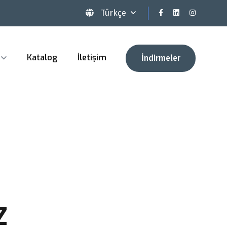
Türkçe
Katalog
İletişim
İndirmeler
Z