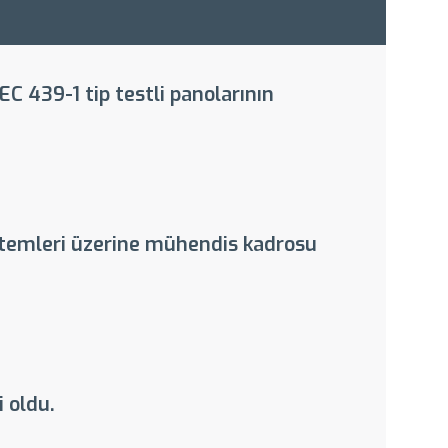
EC 439-1 tip testli panolarının
istemleri üzerine mühendis kadrosu
 oldu.