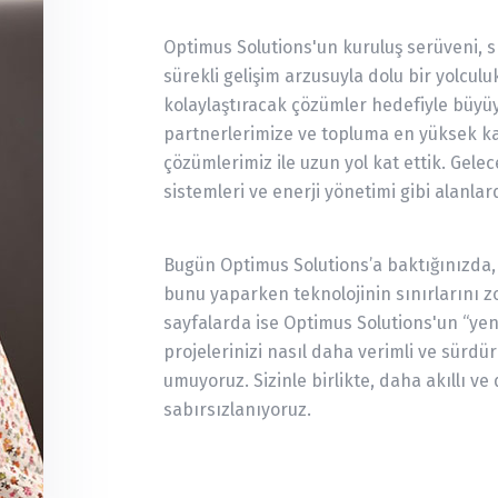
Optimus Solutions'un kuruluş serüveni, sı
sürekli gelişim arzusuyla dolu bir yolculu
kolaylaştıracak çözümler hedefiyle büyü
partnerlerimize ve topluma en yüksek k
çözümlerimiz ile uzun yol kat ettik. Gelec
sistemleri ve enerji yönetimi gibi alanlar
Bugün Optimus Solutions’a baktığınızda, 
bunu yaparken teknolojinin sınırlarını zo
sayfalarda ise Optimus Solutions'un “yen
projelerinizi nasıl daha verimli ve sürdür
umuyoruz. Sizinle birlikte, daha akıllı ve
sabırsızlanıyoruz.