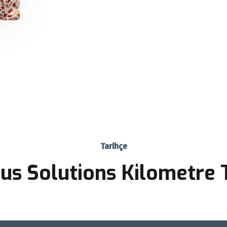
Tarihçe
us Solutions Kilometre T