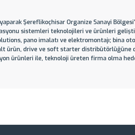
m yaparak Şereflikoçhisar Organize Sanayi Bölge
syonu sistemleri teknolojileri ve ürünleri gelişti
olutions, pano imalatı ve elektromontajı; bina 
alt ürün, drive ve soft starter distribütörlüğü
on ürünleri ile, teknoloji üreten firma olma he