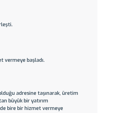
leşti.
met vermeye başladı.
olduğu adresine taşınarak, üretim
tan büyük bir yatırım
rde bire bir hizmet vermeye