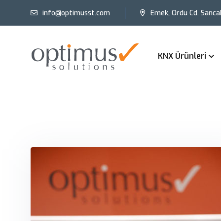
info@optimusst.com
Emek, Ordu Cd. Sanca
KNX Ürünleri