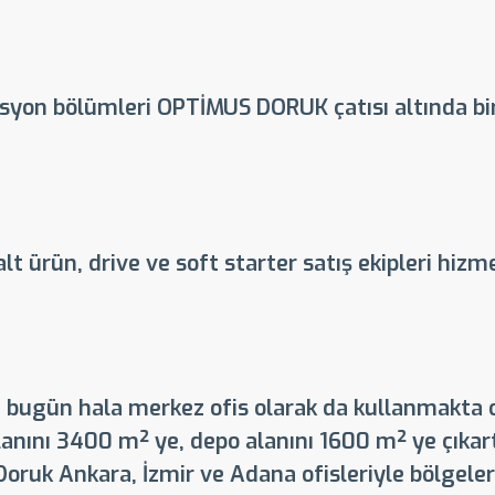
yon bölümleri OPTİMUS DORUK çatısı altında bir
alt ürün, drive ve soft starter satış ekipleri hiz
 bugün hala merkez ofis olarak da kullanmakta 
lanını 3400 m² ye, depo alanını 1600 m² ye çıkar
oruk Ankara, İzmir ve Adana ofisleriyle bölgele