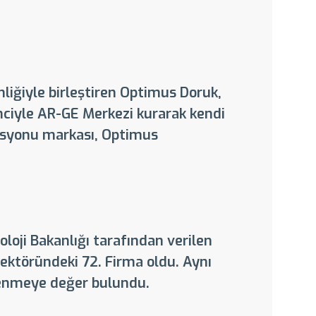
iğiyle birleştiren Optimus Doruk,
inciyle AR-GE Merkezi kurarak kendi
masyonu markası, Optimus
oji Bakanlığı tarafından verilen
ektöründeki 72. Firma oldu. Aynı
lenmeye değer bulundu.