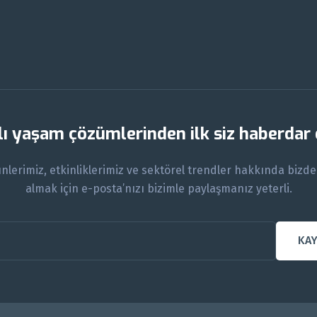
lı yaşam çözümlerinden ilk siz haberdar
ünlerimiz, etkinliklerimiz ve sektörel trendler hakkında bizd
almak için e-posta’nızı bizimle paylaşmanız yeterli.
KA