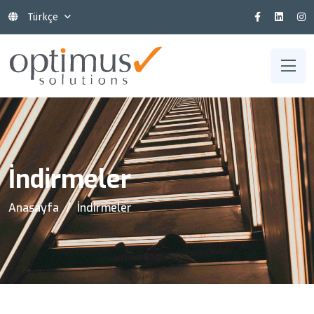
Türkçe
İndirmeler
Anasayfa
İndirmeler