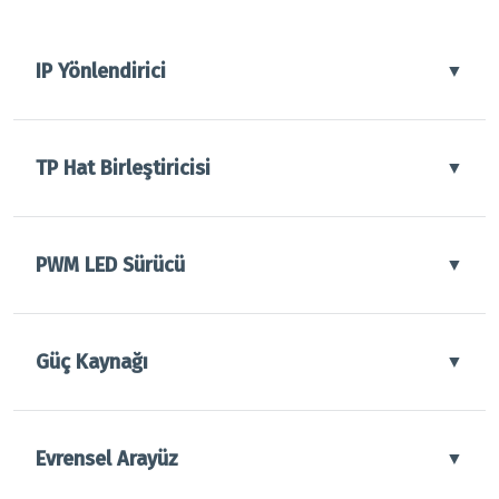
IP Yönlendirici
▼
TP Hat Birleştiricisi
▼
PWM LED Sürücü
▼
Güç Kaynağı
▼
Evrensel Arayüz
▼