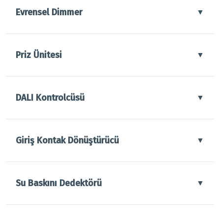
Evrensel Dimmer
▼
Priz Ünitesi
▼
DALI Kontrolcüsü
▼
Giriş Kontak Dönüştürücü
▼
Su Baskını Dedektörü
▼