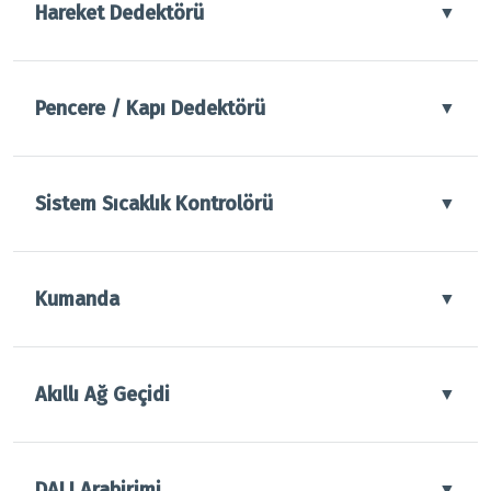
Hareket Dedektörü
▼
Pencere / Kapı Dedektörü
▼
Sistem Sıcaklık Kontrolörü
▼
Kumanda
▼
Akıllı Ağ Geçidi
▼
DALI Arabirimi
▼