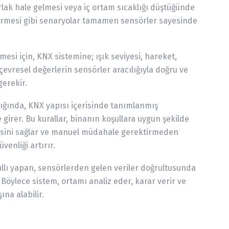
rlak hale gelmesi veya iç ortam sıcaklığı düştüğünde
irmesi gibi senaryolar tamamen sensörler sayesinde
mesi için, KNX sistemine; ışık seviyesi, hareket,
 çevresel değerlerin sensörler aracılığıyla doğru ve
gerekir.
tığında, KNX yapısı içerisinde tanımlanmış
girer. Bu kurallar, binanın koşullara uygun şekilde
esini sağlar ve manuel müdahale gerektirmeden
üvenliği artırır.
ıllı yapan, sensörlerden gelen veriler doğrultusunda
 Böylece sistem, ortamı analiz eder, karar verir ve
ına alabilir.