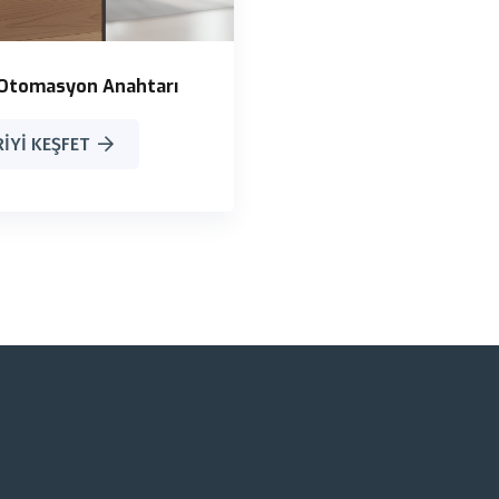
Otomasyon Anahtarı
IYI KEŞFET