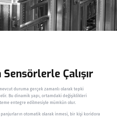
Sensörlerle Çalışır
mevcut duruma gerçek zamanlı olarak tepki
gelir. Bu dinamik yapı, ortamdaki değişiklikleri
isteme entegre edilmesiyle mümkün olur.
anjurların otomatik olarak inmesi, bir kişi koridora