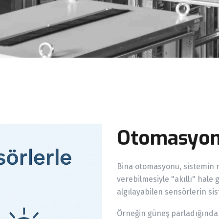
Otomasyon 
Bina otomasyonu, sistemin 
verebilmesiyle "akıllı" hale 
algılayabilen sensörlerin s
Örneğin güneş parladığında p