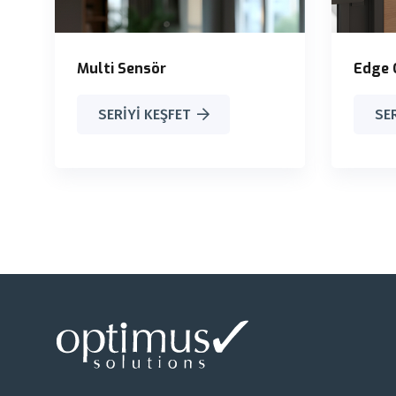
Multi Sensör
Edge 
SERIYI KEŞFET
SER