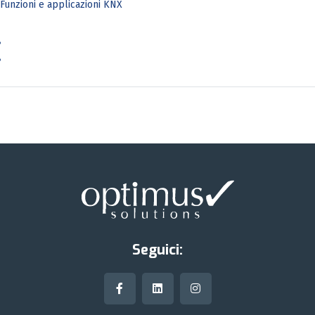
Funzioni e applicazioni KNX
Seguici: