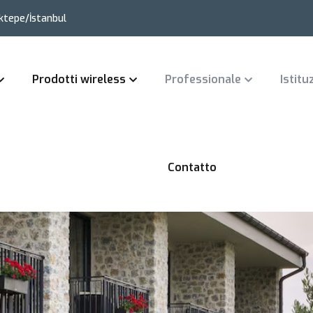
ktepe/İstanbul
Prodotti wireless
Professionale
Istitu
Contatto