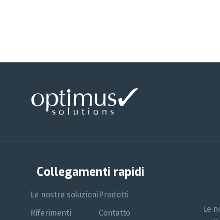
Collegamenti rapidi
Le nostre soluzioni
Prodotti
Le n
Riferimenti
Contatto