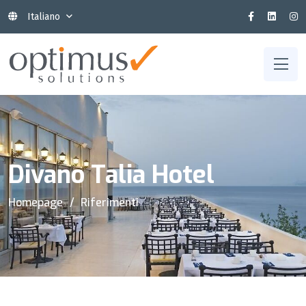
Italiano
Divano Talia Hotel
Homepage
Riferimenti